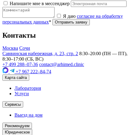
Напишите мне в мессенджер
Я даю
согласие на обработку
персональных данных
*
Отправить заявку
Контакты
Москва
Сочи
Саввинская набережная, д. 23, стр. 2
8:30–20:00 (ПН — ПТ),
8:30–17:00 (СБ, ВС)
+7 499 288–07-36
contact@arhimed.clinic
+7 967 222–84-74
Карта сайта
Лаборатория
Услуги
Сервисы
Выезд на дом
Рекомендуем
Юридическое