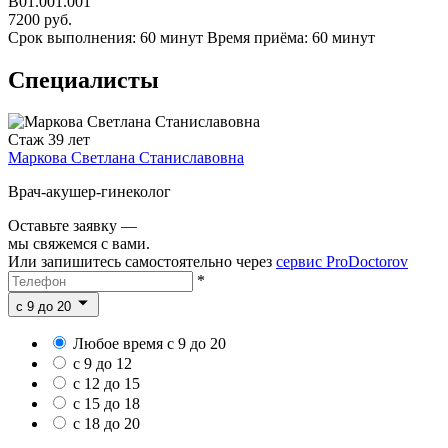
B01.001.001
7200 руб.
Срок выполнения: 60 минут
Время приёма: 60 минут
Специалисты
Стаж 39 лет
Маркова Светлана Станиславовна
Врач-акушер-гинеколог
Оставьте заявку —
мы свяжемся с вами.
Или запишитесь самостоятельно через
сервис ProDoctorov
*
c 9 до 20
Любое время с 9 до 20
с 9 до 12
с 12 до 15
с 15 до 18
с 18 до 20