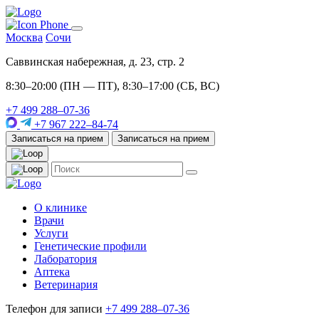
Москва
Сочи
Саввинская набережная, д. 23, стр. 2
8:30–20:00 (ПН — ПТ), 8:30–17:00 (СБ, ВС)
+7 499 288–07-36
+7 967 222–84-74
Записаться на прием
Записаться на прием
О клинике
Врачи
Услуги
Генетические профили
Лаборатория
Аптека
Ветеринария
Телефон для записи
+7 499 288–07-36