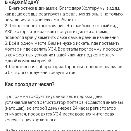
в «АрхиМед»?
1. Диагностика в динамике: Благодаря Холтеру мы видим,
как ваше сердце реагирует на реальную жизнь, а не только
на условия медицинского кабинета.
2. Триплексное сканирование: Это наиболее точный вид
УЗИ, который показывает сосуды в цвете и объеме,
позволяя врачу заметить даже самые ранние изменения.
3. Всё в одном месте: Вам не нужно искать, где поставить
Холтер и где сделать УЗИ. Все этапы программы проходят
в комфортных условиях нашей клиники под контролем
одной команды врачей.
4. Собственная лаборатория: Гарантия точности анализов
и быстрого получения результатов.
Как проходит чекап?
Программа требует двух визитов: в первый день
устанавливается регистратор Холтера и сдаются анализы
(натощак), во второй день (через 24 часа) регистратор
снимается, проводятся УЗИ-исследования и итоговая
консультация кардиолога.