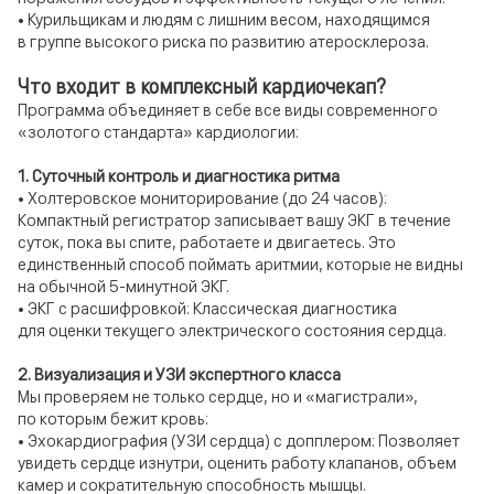
• Курильщикам и людям с лишним весом, находящимся
в группе высокого риска по развитию атеросклероза.
Что входит в комплексный кардиочекап?
Программа объединяет в себе все виды современного
«золотого стандарта» кардиологии:
1. Суточный контроль и диагностика ритма
• Холтеровское мониторирование (до 24 часов):
Компактный регистратор записывает вашу ЭКГ в течение
суток, пока вы спите, работаете и двигаетесь. Это
единственный способ поймать аритмии, которые не видны
на обычной 5-минутной ЭКГ.
• ЭКГ с расшифровкой: Классическая диагностика
для оценки текущего электрического состояния сердца.
2. Визуализация и УЗИ экспертного класса
Мы проверяем не только сердце, но и «магистрали»,
по которым бежит кровь:
• Эхокардиография (УЗИ сердца) с допплером: Позволяет
увидеть сердце изнутри, оценить работу клапанов, объем
камер и сократительную способность мышцы.