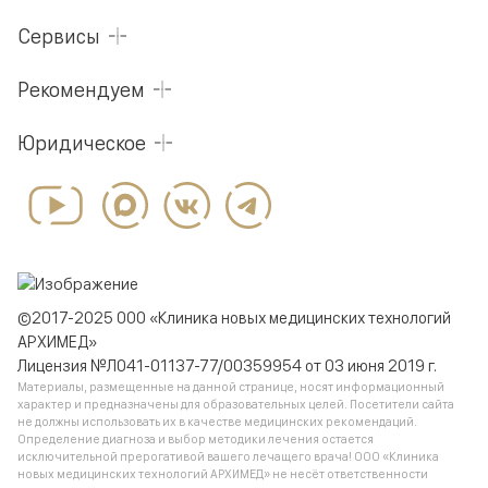
Сервисы
Рекомендуем
Юридическое
©2017-2025 ООО «Клиника новых медицинских технологий
АРХИМЕД»
Лицензия №Л041-01137-77/00359954 от 03 июня 2019 г.
Материалы, размещенные на данной странице, носят информационный
характер и предназначены для образовательных целей. Посетители сайта
не должны использовать их в качестве медицинских рекомендаций.
Определение диагноза и выбор методики лечения остается
исключительной прерогативой вашего лечащего врача! ООО «Клиника
новых медицинских технологий АРХИМЕД» не несёт ответственности