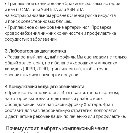
• Триплексное сканирование брахиоцефальных артерий
и вен (ТС МАГ или УЗИ БЦА или УЗИ БЦА
на экстракраниальном уровне): Оценка риска инсульта
и поиск холестериновых бляшек.
• Триплексное сканирование артерий ног: Проверка
кровоснабжения нижних конечностей и профилактика
сосудистых заболеваний.
3. Лабораторная диагностика
• Расширенный липидный профиль: Мы оцениваем не только
общий холестерин, но и баланс «хороших» и «плохих»
липидов (ЛПВП, ЛПНП, триглицериды), чтобы точно
рассчитать риск закупорки сосудов.
4. Консультация ведущего специалиста
• Прием врача-кардиолога: Итоговая встреча с врачом,
на которой вы получите детальный разбор всех
обследований, включая расшифровку Холтера. Врач
составит для вас персональную стратегию долголетия
и даст четкие рекомендации по лечению или профилактике.
Почему стоит выбрать комплексный чекап