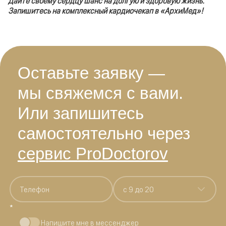
Дайте своему сердцу шанс на долгую и здоровую жизнь.
Запишитесь на комплексный кардиочекап в «АрхиМед»!
Оставьте заявку —
мы свяжемся с вами.
Или запишитесь
самостоятельно через
сервис ProDoctorov
c 9 до 20
*
Напишите мне в мессенджер