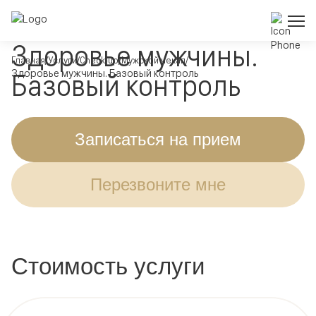
Здоровье мужчины.
Главная
Услуги
Check-up
Мужской чекап
Здоровье мужчины. Базовый контроль
Базовый контроль
Записаться на прием
Перезвоните мне
Стоимость услуги