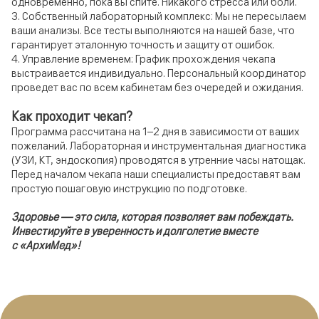
одновременно, пока вы спите. Никакого стресса или боли.
3. Собственный лабораторный комплекс: Мы не пересылаем
ваши анализы. Все тесты выполняются на нашей базе, что
гарантирует эталонную точность и защиту от ошибок.
4. Управление временем: График прохождения чекапа
выстраивается индивидуально. Персональный координатор
проведет вас по всем кабинетам без очередей и ожидания.
Как проходит чекап?
Программа рассчитана на 1–2 дня в зависимости от ваших
пожеланий. Лабораторная и инструментальная диагностика
(УЗИ, КТ, эндоскопия) проводятся в утренние часы натощак.
Перед началом чекапа наши специалисты предоставят вам
простую пошаговую инструкцию по подготовке.
Здоровье — это сила, которая позволяет вам побеждать.
Инвестируйте в уверенность и долголетие вместе
с «АрхиМед»!