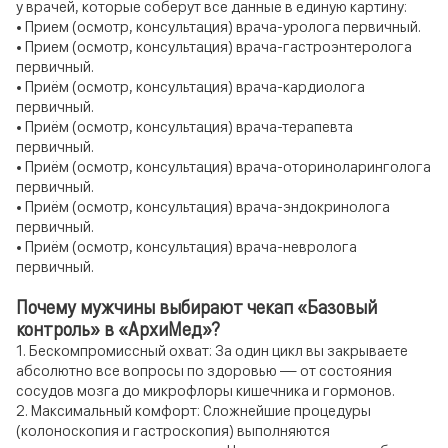
у врачей, которые соберут все данные в единую картину:
• Прием (осмотр, консультация) врача-уролога первичный.
• Прием (осмотр, консультация) врача-гастроэнтеролога
первичный.
• Приём (осмотр, консультация) врача-кардиолога
первичный.
• Приём (осмотр, консультация) врача-терапевта
первичный.
• Приём (осмотр, консультация) врача-оториноларинголога
первичный.
• Приём (осмотр, консультация) врача-эндокринолога
первичный.
• Приём (осмотр, консультация) врача-невролога
первичный.
Почему мужчины выбирают чекап «Базовый
контроль» в «АрхиМед»?
1. Бескомпромиссный охват: За один цикл вы закрываете
абсолютно все вопросы по здоровью — от состояния
сосудов мозга до микрофлоры кишечника и гормонов.
2. Максимальный комфорт: Сложнейшие процедуры
(колоноскопия и гастроскопия) выполняются