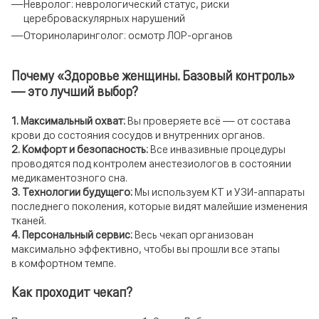
Невролог: неврологический статус, риски
цереброваскулярных нарушений
Оториноларинголог: осмотр ЛОР-органов
Почему «Здоровье женщины. Базовый контроль»
— это лучший выбор?
1. Максимальный охват:
Вы проверяете всё — от состава
крови до состояния сосудов и внутренних органов.
2. Комфорт и безопасность:
Все инвазивные процедуры
проводятся под контролем анестезиологов в состоянии
медикаментозного сна.
3. Технологии будущего:
Мы используем КТ и УЗИ-аппараты
последнего поколения, которые видят малейшие изменения
тканей.
4. Персональный сервис:
Весь чекап организован
максимально эффективно, чтобы вы прошли все этапы
в комфортном темпе.
Как проходит чекап?