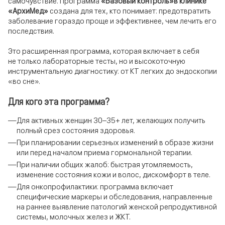
самочувствие. Программа
«Базовый контроль»
в клинике
«АрхиМед»
создана для тех, кто понимает: предотвратить
заболевание гораздо проще и эффективнее, чем лечить его
последствия.
Это расширенная программа, которая включает в себя
не только лабораторные тесты, но и высокоточную
инструментальную диагностику: от КТ легких до эндоскопии
«во сне».
Для кого эта программа?
Для активных женщин 30–35+ лет, желающих получить
полный срез состояния здоровья.
При планировании серьезных изменений в образе жизни
или перед началом приема гормональной терапии.
При наличии общих жалоб: быстрая утомляемость,
изменение состояния кожи и волос, дискомфорт в теле.
Для онкопрофилактики: программа включает
специфические маркеры и обследования, направленные
на раннее выявление патологий женской репродуктивной
системы, молочных желез и ЖКТ.