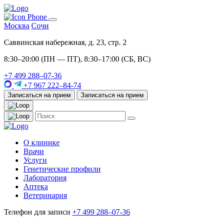
Москва
Сочи
Саввинская набережная, д. 23, стр. 2
8:30–20:00 (ПН — ПТ), 8:30–17:00 (СБ, ВС)
+7 499 288–07-36
+7 967 222–84-74
Записаться на прием
Записаться на прием
О клинике
Врачи
Услуги
Генетические профили
Лаборатория
Аптека
Ветеринария
Телефон для записи
+7 499 288–07-36