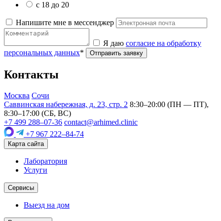
с 18 до 20
Напишите мне в мессенджер
Я даю
согласие на обработку
персональных данных
*
Отправить заявку
Контакты
Москва
Сочи
Саввинская набережная, д. 23, стр. 2
8:30–20:00 (ПН — ПТ),
8:30–17:00 (СБ, ВС)
+7 499 288–07-36
contact@arhimed.clinic
+7 967 222–84-74
Карта сайта
Лаборатория
Услуги
Сервисы
Выезд на дом