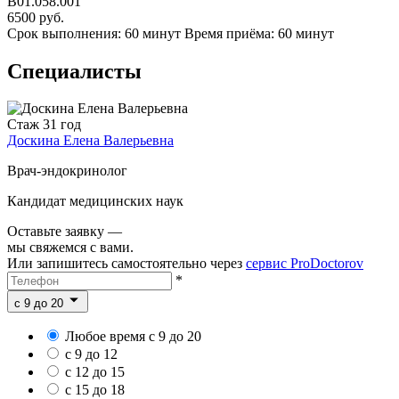
B01.058.001
6500 руб.
Срок выполнения: 60 минут
Время приёма: 60 минут
Специалисты
Стаж 31 год
Доскина Елена Валерьевна
Врач-эндокринолог
Кандидат медицинских наук
Оставьте заявку —
мы свяжемся с вами.
Или запишитесь самостоятельно через
сервис ProDoctorov
*
c 9 до 20
Любое время с 9 до 20
с 9 до 12
с 12 до 15
с 15 до 18