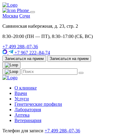
Москва
Сочи
Саввинская набережная, д. 23, стр. 2
8:30–20:00 (ПН — ПТ), 8:30–17:00 (СБ, ВС)
+7 499 288–07-36
+7 967 222–84-74
Записаться на прием
Записаться на прием
О клинике
Врачи
Услуги
Генетические профили
Лаборатория
Аптека
Ветеринария
Телефон для записи
+7 499 288–07-36