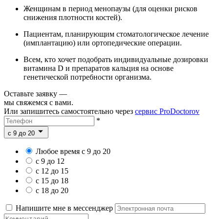
Женщинам в период менопаузы (для оценки рисков
снижения плотности костей).
Пациентам, планирующим стоматологическое лечение
(имплантацию) или ортопедические операции.
Всем, кто хочет подобрать индивидуальные дозировки
витамина D и препаратов кальция на основе
генетической потребности организма.
Оставьте заявку —
мы свяжемся с вами.
Или запишитесь самостоятельно через
сервис ProDoctorov
*
c 9 до 20
Любое время с 9 до 20
с 9 до 12
с 12 до 15
с 15 до 18
с 18 до 20
Напишите мне в мессенджер