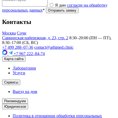
Я даю
согласие на обработку
персональных данных
*
Отправить заявку
Контакты
Москва
Сочи
Саввинская набережная, д. 23, стр. 2
8:30–20:00 (ПН — ПТ),
8:30–17:00 (СБ, ВС)
+7 499 288–07-36
contact@arhimed.clinic
+7 967 222–84-74
Карта сайта
Лаборатория
Услуги
Сервисы
Выезд на дом
Рекомендуем
Юридическое
Политика в отношении обработки персональных