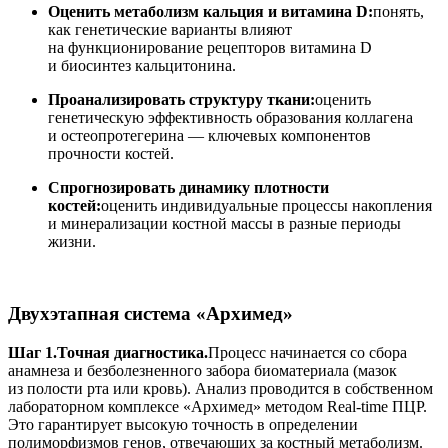
Оценить метаболизм кальция и витамина D:
понять,
как генетические варианты влияют
на функционирование рецепторов витамина D
и биосинтез кальцитонина.
Проанализировать структуру ткани:
оценить
генетическую эффективность образования коллагена
и остеопротегерина — ключевых компонентов
прочности костей.
Спрогнозировать динамику плотности
костей:
оценить индивидуальные процессы накопления
и минерализации костной массы в разные периоды
жизни.
Двухэтапная система «Архимед»
Шаг 1.
Точная диагностика.
Процесс начинается со сбора
анамнеза и безболезненного забора биоматериала (мазок
из полости рта или кровь). Анализ проводится в собственном
лабораторном комплексе «Архимед» методом Real-time ПЦР.
Это гарантирует высокую точность в определении
полиморфизмов генов, отвечающих за костный метаболизм.