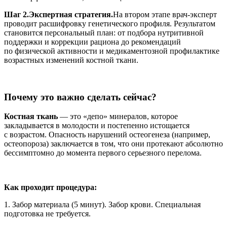
Шаг 2.
Экспертная стратегия.
На втором этапе врач-эксперт
проводит расшифровку генетического профиля. Результатом
становится персональный план: от подбора нутритивной
поддержки и коррекции рациона до рекомендаций
по физической активности и медикаментозной профилактике
возрастных изменений костной ткани.
Почему это важно сделать сейчас?
Костная ткань
— это «депо» минералов, которое
закладывается в молодости и постепенно истощается
с возрастом. Опасность нарушений остеогенеза (например,
остеопороза) заключается в том, что они протекают абсолютно
бессимптомно до момента первого серьезного перелома.
Как проходит процедура:
1. Забор материала (5 минут). Забор крови. Специальная
подготовка не требуется.