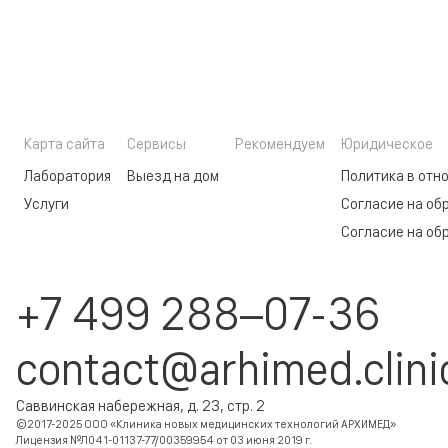
Карта сайта
Сервисы
Рекомендуем
Юридическое
Лаборатория
Выезд на дом
Политика в отн
Услуги
Согласие на об
Согласие на об
+7 499 288–07-36
contact@arhimed.clini
Саввинская набережная, д. 23, стр. 2
©2017-2025 ООО «Клиника новых медицинских технологий АРХИМЕД»
Лицензия №Л041-01137-77/00359954 от 03 июня 2019 г.