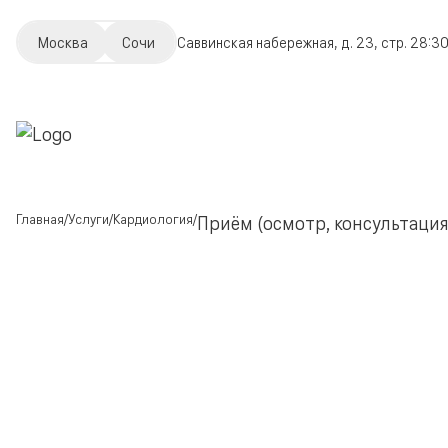
Москва
Сочи
Саввинская набережная, д. 23, стр. 2
8:30
Главная
Услуги
Кардиология
Приём (осмотр, консультаци