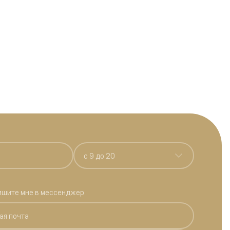
c 9 до 20
ишите мне в мессенджер