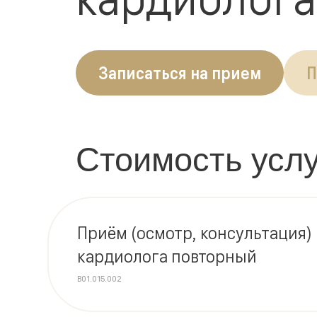
Записаться на прием
П
Стоимость услу
Приём (осмотр, консультация) 
кардиолога повторный
B01.015.002