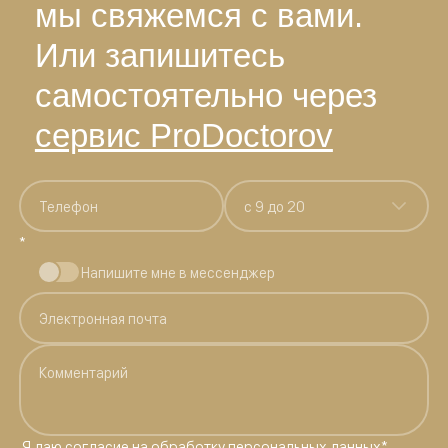
мы свяжемся с вами.
Или запишитесь
самостоятельно через
сервис ProDoctorov
c 9 до 20
*
Напишите мне в мессенджер
Я даю
согласие на обработку персональных данных
*