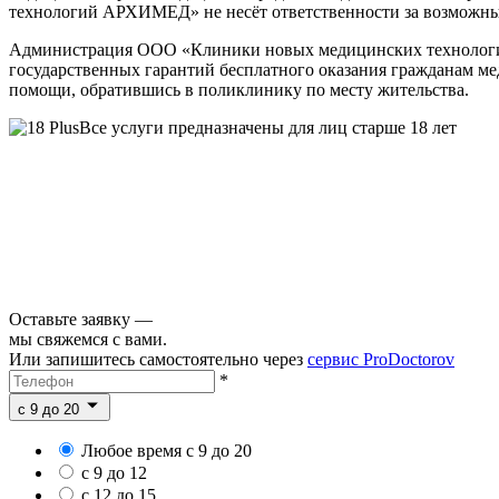
технологий АРХИМЕД» не несёт ответственности за возможные 
Администрация ООО «Клиники новых медицинских технологий
государственных гарантий бесплатного оказания гражданам м
помощи, обратившись в поликлинику по месту жительства.
Все услуги предназначены для лиц старше 18 лет
Оставьте заявку —
мы свяжемся с вами.
Или запишитесь самостоятельно через
сервис ProDoctorov
*
c 9 до 20
Любое время с 9 до 20
с 9 до 12
с 12 до 15