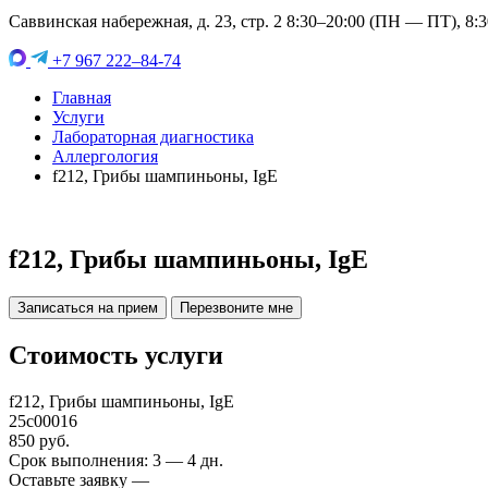
Саввинская набережная, д. 23, стр. 2 8:30–20:00 (ПН — ПТ), 8:
+7 967 222–84-74
Главная
Услуги
Лабораторная диагностика
Аллергология
f212, Грибы шампиньоны, IgE
f212, Грибы шампиньоны, IgE
Записаться на прием
Перезвоните мне
Стоимость услуги
f212, Грибы шампиньоны, IgE
25c00016
850 руб.
Срок выполнения: 3 — 4 дн.
Оставьте заявку —