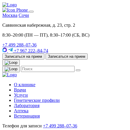
Москва
Сочи
Саввинская набережная, д. 23, стр. 2
8:30–20:00 (ПН — ПТ), 8:30–17:00 (СБ, ВС)
+7 499 288–07-36
+7 967 222–84-74
Записаться на прием
Записаться на прием
О клинике
Врачи
Услуги
Генетические профили
Лаборатория
Аптека
Ветеринария
Телефон для записи
+7 499 288–07-36