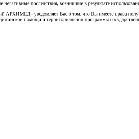
негативные последствия, возникшие в результате использования
 АРХИМЕД» уведомляет Вас о том, что Вы имеете права получ
едицинской помощи и территориальной программы государствен