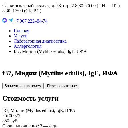
Саввинская набережная, д. 23, стр. 2 8:30–20:00 (ПН — ПТ),
8:30–17:00 (СБ, ВС)
+7 967 222–84-74
Главная
Услуги
Лабораторная диагностика
Аллергология
f37, Мидии (Mytilus edulis), IgE, ИФА
f37, Мидии (Mytilus edulis), IgE, ИФА
Записаться на прием
Перезвоните мне
Стоимость услуги
f37, Мидии (Mytilus edulis), IgE, ИФА
25c00025
850 руб.
Срок выполнения: 3 — 4 дн.