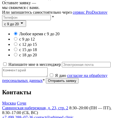
Оставьте заявку —
мы свяжемся с вами.
Или запишитесь самостоятельно через
сервис ProDoctorov
*
c 9 до 20
Любое время с 9 до 20
с 9 до 12
с 12 до 15
с 15 до 18
с 18 до 20
Напишите мне в мессенджер
Я даю
согласие на обработку
персональных данных
*
Отправить заявку
Контакты
Москва
Сочи
Саввинская набережная, д. 23, стр. 2
8:30–20:00 (ПН — ПТ),
8:30–17:00 (СБ, ВС)
+7 499 288–07-36
contact@arhimed.clinic