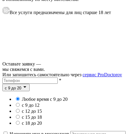
Все услуги предназначены для лиц старше 18 лет
Оставьте заявку —
мы свяжемся с вами.
Или запишитесь самостоятельно через
сервис ProDoctorov
*
c 9 до 20
Любое время с 9 до 20
с 9 до 12
с 12 до 15
с 15 до 18
с 18 до 20
Напишите мне в мессенджер