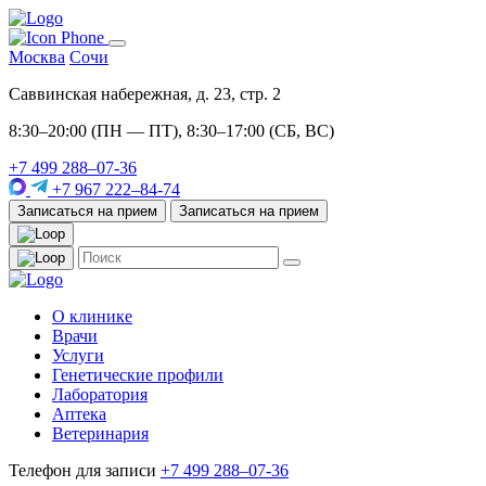
Москва
Сочи
Саввинская набережная, д. 23, стр. 2
8:30–20:00 (ПН — ПТ), 8:30–17:00 (СБ, ВС)
+7 499 288–07-36
+7 967 222–84-74
Записаться на прием
Записаться на прием
О клинике
Врачи
Услуги
Генетические профили
Лаборатория
Аптека
Ветеринария
Телефон для записи
+7 499 288–07-36