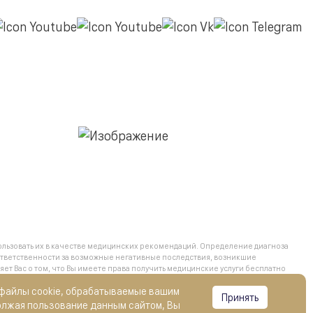
льзовать их в качестве медицинских рекомендаций. Определение диагноза
тветственности за возможные негативные последствия, возникшие
 Вас о том, что Вы имеете права получить медицинские услуги бесплатно
ий бесплатного оказания гражданам медицинской помощи, обратившись
 файлы cookie, обрабатываемые вашим
Принять
олжая пользование данным сайтом, Вы