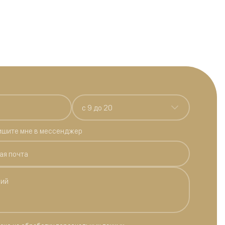
c 9 до 20
ишите мне в мессенджер