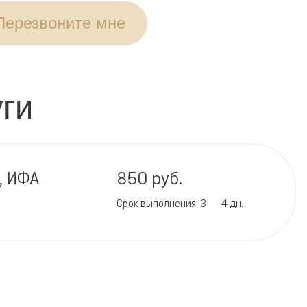
Перезвоните мне
ги
E, ИФА
850 руб.
Срок выполнения: 3 — 4 дн.