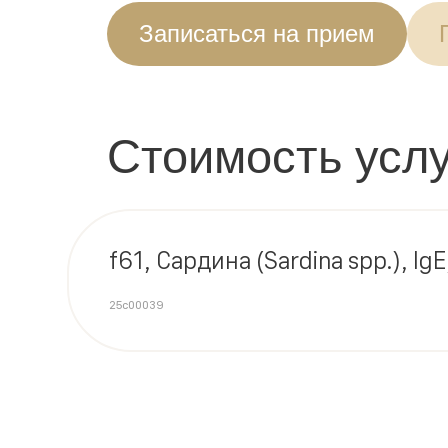
Записаться на прием
Стоимость услу
f61, Сардина (Sardina spp.), Ig
25c00039