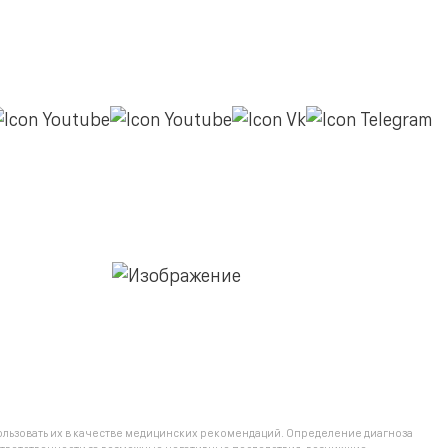
льзовать их в качестве медицинских рекомендаций. Определение диагноза