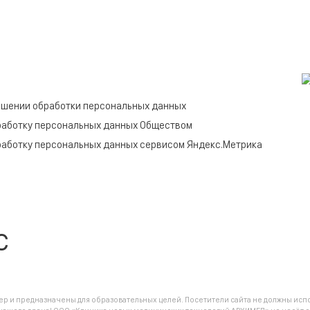
ошении обработки персональных данных
работку персональных данных Обществом
работку персональных данных сервисом Яндекс.Метрика
c
 и предназначены для образовательных целей. Посетители сайта не должны испо