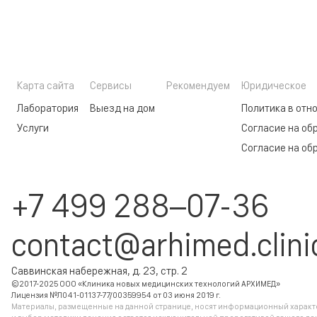
Карта сайта
Сервисы
Рекомендуем
Юридическое
Лаборатория
Выезд на дом
Политика в отн
Услуги
Согласие на об
Согласие на об
+7 499 288–07-36
contact@arhimed.clini
Саввинская набережная, д. 23, стр. 2
©2017-2025 ООО «Клиника новых медицинских технологий АРХИМЕД»
Лицензия №Л041-01137-77/00359954 от 03 июня 2019 г.
Материалы, размещенные на данной странице, носят информационный характер