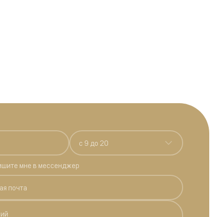
c 9 до 20
ишите мне в мессенджер