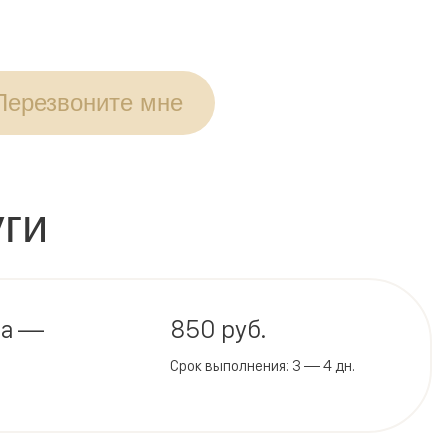
Перезвоните мне
ги
ha —
850 руб.
Срок выполнения: 3 — 4 дн.