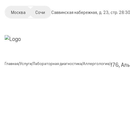
Москва
Сочи
Саввинская набережная, д. 23, стр. 2
8:30
Главная
Услуги
Лабораторная диагностика
Аллергология
f76, Ал