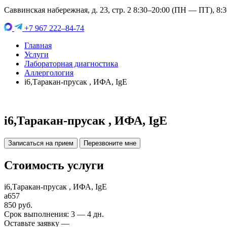
Саввинская набережная, д. 23, стр. 2 8:30–20:00 (ПН — ПТ), 8:
+7 967 222–84-74
Главная
Услуги
Лабораторная диагностика
Аллергология
i6,Таракан-прусак , ИФА, IgE
i6,Таракан-прусак , ИФА, IgE
Записаться на прием
Перезвоните мне
Стоимость услуги
i6,Таракан-прусак , ИФА, IgE
a657
850 руб.
Срок выполнения: 3 — 4 дн.
Оставьте заявку —