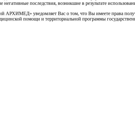
негативные последствия, возникшие в результате использования
 АРХИМЕД» уведомляет Вас о том, что Вы имеете права получ
едицинской помощи и территориальной программы государствен