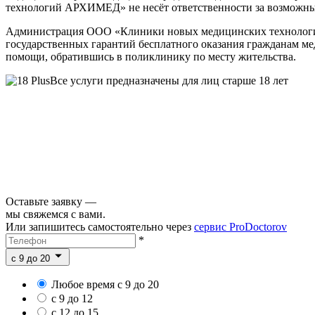
технологий АРХИМЕД» не несёт ответственности за возможные 
Администрация ООО «Клиники новых медицинских технологий
государственных гарантий бесплатного оказания гражданам м
помощи, обратившись в поликлинику по месту жительства.
Все услуги предназначены для лиц старше 18 лет
Оставьте заявку —
мы свяжемся с вами.
Или запишитесь самостоятельно через
сервис ProDoctorov
*
c 9 до 20
Любое время с 9 до 20
с 9 до 12
с 12 до 15