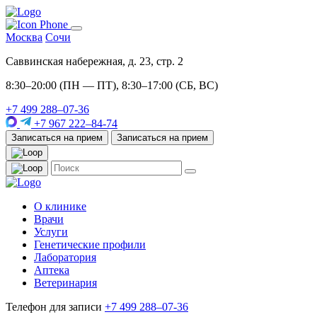
Москва
Сочи
Саввинская набережная, д. 23, стр. 2
8:30–20:00 (ПН — ПТ), 8:30–17:00 (СБ, ВС)
+7 499 288–07-36
+7 967 222–84-74
Записаться на прием
Записаться на прием
О клинике
Врачи
Услуги
Генетические профили
Лаборатория
Аптека
Ветеринария
Телефон для записи
+7 499 288–07-36