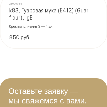
25c00068
k83, Гуаровая мука (Е412) (Guar
flour), IgE
Срок выполнения: 3 — 4 дн.
850 руб.
Оставьте заявку —
мы свяжемся с вами.