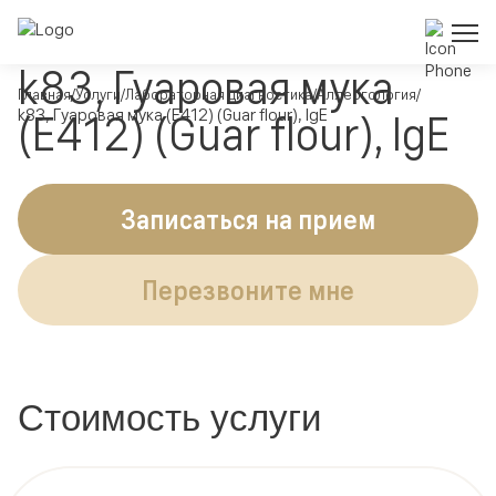
k83, Гуаровая мука
Главная
Услуги
Лабораторная диагностика
Аллергология
k83, Гуаровая мука (Е412) (Guar flour), IgE
(Е412) (Guar flour), IgE
Записаться на прием
Перезвоните мне
Стоимость услуги