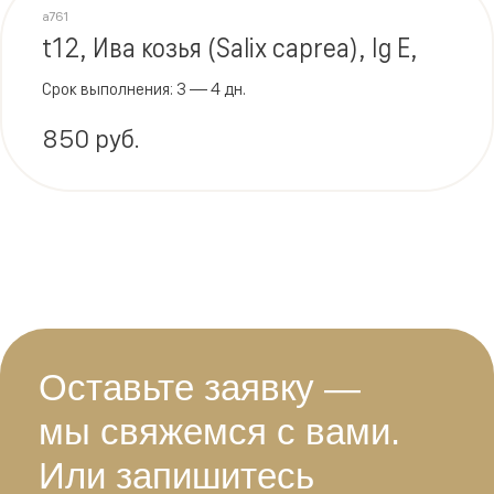
a761
t12, Ива козья (Salix caprea), Ig E,
Срок выполнения: 3 — 4 дн.
850 руб.
Оставьте заявку —
мы свяжемся с вами.
Или запишитесь