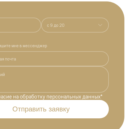
c 9 до 20
ишите мне в мессенджер
ласие на обработку персональных данных
*
Отправить заявку