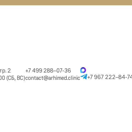
тр. 2
+7 499 288–07-36
+7 967 222–84-7
0 (СБ, ВС)
contact@arhimed.clinic