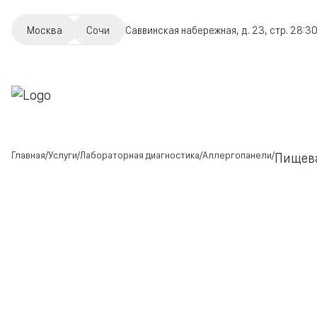
Москва
Сочи
Саввинская набережная, д. 23, стр. 2
8:30
Главная
Услуги
Лабораторная диагностика
Аллергопанели
Пищева