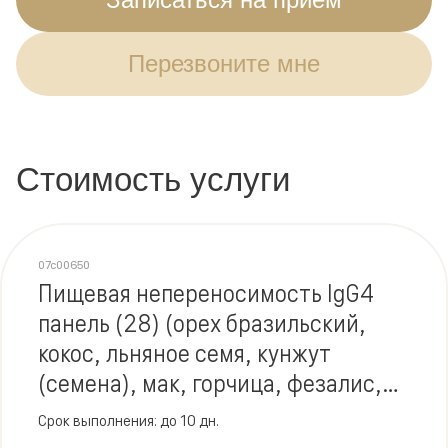
Перезвоните мне
Стоимость услуги
07c00650
Пищевая непереносимость IgG4
панель (28) (орех бразильский,
кокос, льняное семя, кунжут
(семена), мак, горчица, фезалис,
маслины)
Срок выполнения: до 10 дн.