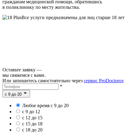
гражданам медицинской помощи, обратившись
в поликлинику по месту жительства.
Все услуги предназначены для лиц старше 18 лет
Оставьте заявку —
мы свяжемся с вами.
Или запишитесь самостоятельно через
сервис ProDoctorov
*
c 9 до 20
Любое время с 9 до 20
с 9 до 12
с 12 до 15
с 15 до 18
с 18 до 20