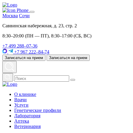
Москва
Сочи
Саввинская набережная, д. 23, стр. 2
8:30–20:00 (ПН — ПТ), 8:30–17:00 (СБ, ВС)
+7 499 288–07-36
+7 967 222–84-74
Записаться на прием
Записаться на прием
О клинике
Врачи
Услуги
Генетические профили
Лаборатория
Аптека
Ветеринария