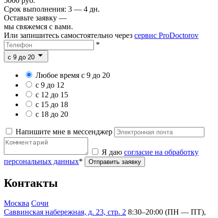
5000 руб.
Срок выполнения: 3 — 4 дн.
Оставьте заявку —
мы свяжемся с вами.
Или запишитесь самостоятельно через
сервис ProDoctorov
*
c 9 до 20
Любое время с 9 до 20
с 9 до 12
с 12 до 15
с 15 до 18
с 18 до 20
Напишите мне в мессенджер
Я даю
согласие на обработку
персональных данных
*
Отправить заявку
Контакты
Москва
Сочи
Саввинская набережная, д. 23, стр. 2
8:30–20:00 (ПН — ПТ),