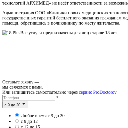
технологий АРХИМЕД» не несёт ответственности за возможные 
Администрация ООО «Клиники новых медицинских технологий
государственных гарантий бесплатного оказания гражданам м
помощи, обратившись в поликлинику по месту жительства.
Все услуги предназначены для лиц старше 18 лет
Оставьте заявку —
мы свяжемся с вами.
Или запишитесь самостоятельно через
сервис ProDoctorov
*
c 9 до 20
Любое время с 9 до 20
с 9 до 12
с 12 до 15