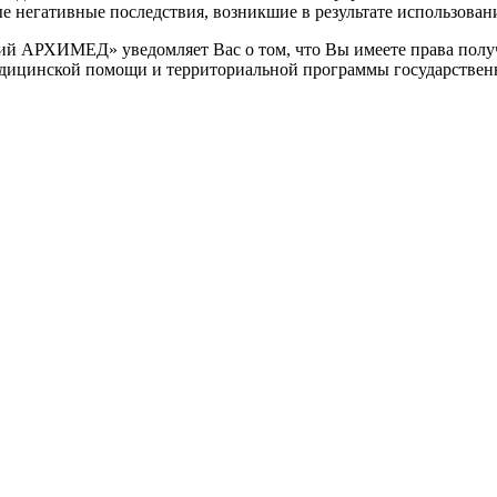
негативные последствия, возникшие в результате использования
 АРХИМЕД» уведомляет Вас о том, что Вы имеете права получ
едицинской помощи и территориальной программы государствен