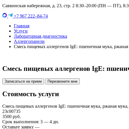
Саввинская набережная, д. 23, стр. 2 8:30–20:00 (ПН — ПТ), 8:
+7 967 222–84-74
Главная
Услуги
Лабораторная диагностика
Аллергопанели
Смесь пищевых аллергенов IgE: пшеничная мука, ржаная 
Смесь пищевых аллергенов IgE: пшенич
Записаться на прием
Перезвоните мне
Стоимость услуги
Смесь пищевых аллергенов IgE: пшеничная мука, ржаная мука,
23c00735
3500 руб.
Срок выполнения: 3 — 4 дн.
Оставьте заявку —