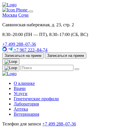
Москва
Сочи
Саввинская набережная, д. 23, стр. 2
8:30–20:00 (ПН — ПТ), 8:30–17:00 (СБ, ВС)
+7 499 288–07-36
+7 967 222–84-74
Записаться на прием
Записаться на прием
О клинике
Врачи
Услуги
Генетические профили
Лаборатория
Аптека
Ветеринария
Телефон для записи
+7 499 288–07-36