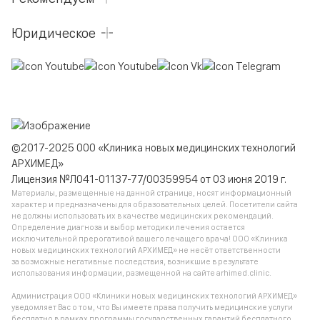
Юридическое
©2017-2025 ООО «Клиника новых медицинских технологий
АРХИМЕД»
Лицензия №Л041-01137-77/00359954 от 03 июня 2019 г.
Материалы, размещенные на данной странице, носят информационный
характер и предназначены для образовательных целей. Посетители сайта
не должны использовать их в качестве медицинских рекомендаций.
Определение диагноза и выбор методики лечения остается
исключительной прерогативой вашего лечащего врача! ООО «Клиника
новых медицинских технологий АРХИМЕД» не несёт ответственности
за возможные негативные последствия, возникшие в результате
использования информации, размещенной на сайте arhimed.clinic.
Администрация ООО «Клиники новых медицинских технологий АРХИМЕД»
уведомляет Вас о том, что Вы имеете права получить медицинские услуги
бесплатно в рамках программы государственных гарантий бесплатного