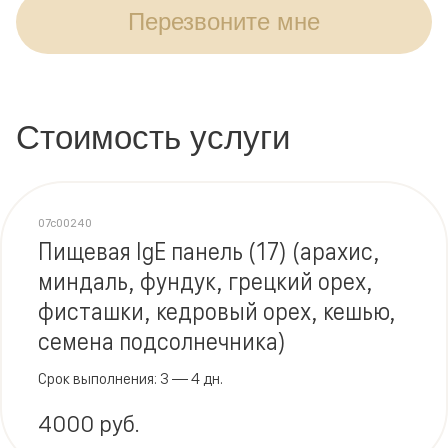
Перезвоните мне
Стоимость услуги
07c00240
Пищевая IgE панель (17) (арахис,
миндаль, фундук, грецкий орех,
фисташки, кедровый орех, кешью,
семена подсолнечника)
Срок выполнения: 3 — 4 дн.
4000 руб.