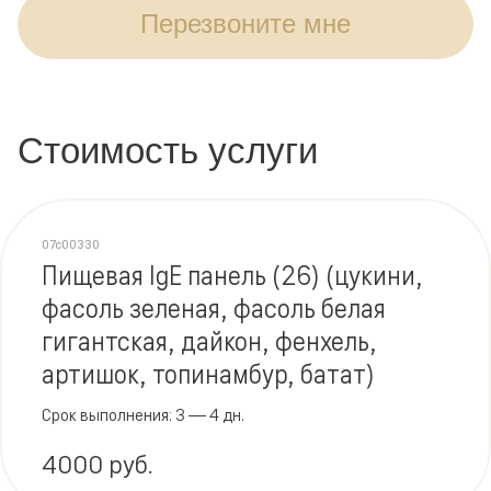
Перезвоните мне
Стоимость услуги
07c00330
Пищевая IgE панель (26) (цукини,
фасоль зеленая, фасоль белая
гигантская, дайкон, фенхель,
артишок, топинамбур, батат)
Срок выполнения: 3 — 4 дн.
4000 руб.