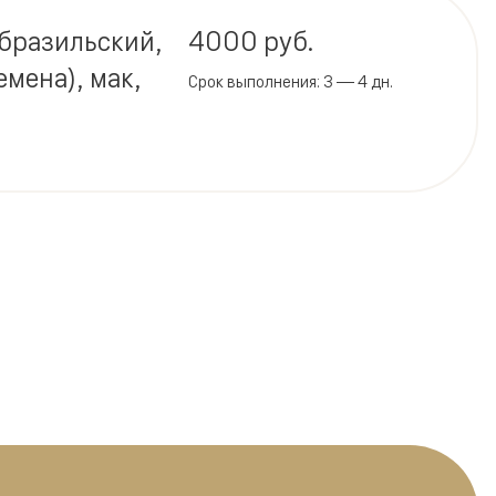
 бразильский,
4000 руб.
емена), мак,
Срок выполнения: 3 — 4 дн.