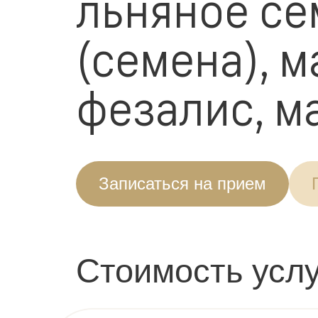
льняное се
(семена), м
фезалис, м
Записаться на прием
Стоимость услу