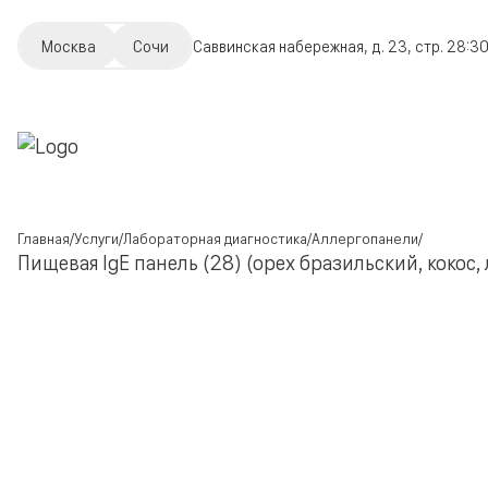
Москва
Сочи
Саввинская набережная, д. 23, стр. 2
8:30
Главная
Услуги
Лабораторная диагностика
Аллергопанели
Пищевая IgE панель (28) (орех бразильский, кокос,