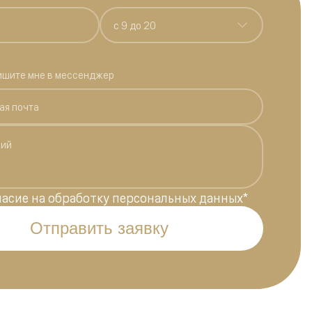
c 9 до 20
ишите мне в мессенджер
ласие на обработку персональных данных
*
Отправить заявку