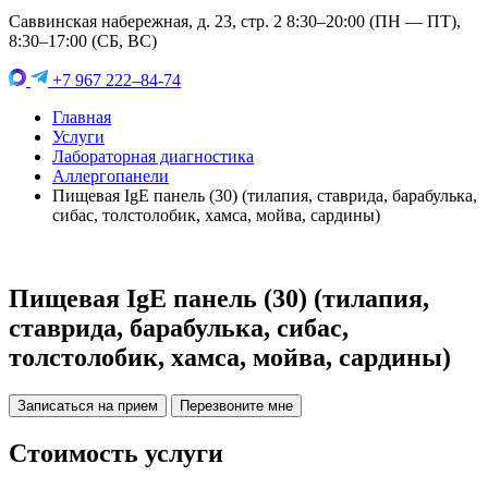
Саввинская набережная, д. 23, стр. 2 8:30–20:00 (ПН — ПТ),
8:30–17:00 (СБ, ВС)
+7 967 222–84-74
Главная
Услуги
Лабораторная диагностика
Аллергопанели
Пищевая IgE панель (30) (тилапия, ставрида, барабулька,
сибас, толстолобик, хамса, мойва, сардины)
Пищевая IgE панель (30) (тилапия,
ставрида, барабулька, сибас,
толстолобик, хамса, мойва, сардины)
Записаться на прием
Перезвоните мне
Стоимость услуги