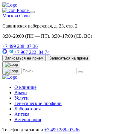
Москва
Сочи
Саввинская набережная, д. 23, стр. 2
8:30–20:00 (ПН — ПТ), 8:30–17:00 (СБ, ВС)
+7 499 288–07-36
+7 967 222–84-74
Записаться на прием
Записаться на прием
О клинике
Врачи
Услуги
Генетические профили
Лаборатория
Аптека
Ветеринария
Телефон для записи
+7 499 288–07-36