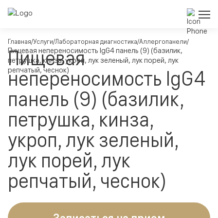
Главная
Услуги
Лабораторная диагностика
Аллергопанели
Пищевая
Пищевая непереносимость IgG4 панель (9) (базилик,
петрушка, кинза, укроп, лук зеленый, лук порей, лук
репчатый, чеснок)
непереносимость IgG4
панель (9) (базилик,
петрушка, кинза,
укроп, лук зеленый,
лук порей, лук
репчатый, чеснок)
Записаться на прием