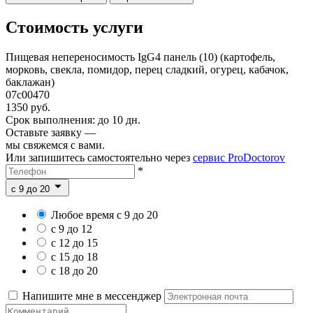
Стоимость услуги
Пищевая непереносимость IgG4 панель (10) (картофель,
морковь, свекла, помидор, перец сладкий, огурец, кабачок,
баклажан)
07c00470
1350 руб.
Срок выполнения: до 10 дн.
Оставьте заявку —
мы свяжемся с вами.
Или запишитесь самостоятельно через
сервис ProDoctorov
*
c 9 до 20
Любое время с 9 до 20
с 9 до 12
с 12 до 15
с 15 до 18
с 18 до 20
Напишите мне в мессенджер