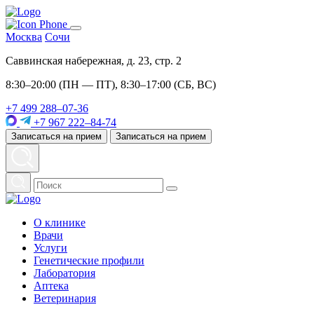
Москва
Сочи
Саввинская набережная, д. 23, стр. 2
8:30–20:00 (ПН — ПТ), 8:30–17:00 (СБ, ВС)
+7 499 288–07-36
+7 967 222–84-74
Записаться на прием
Записаться на прием
О клинике
Врачи
Услуги
Генетические профили
Лаборатория
Аптека
Ветеринария