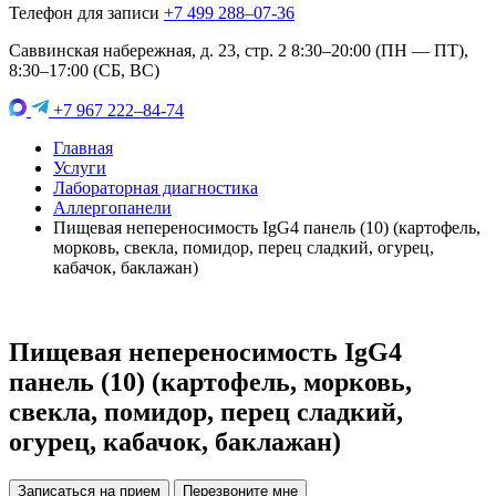
Телефон для записи
+7 499 288–07-36
Саввинская набережная, д. 23, стр. 2 8:30–20:00 (ПН — ПТ),
8:30–17:00 (СБ, ВС)
+7 967 222–84-74
Главная
Услуги
Лабораторная диагностика
Аллергопанели
Пищевая непереносимость IgG4 панель (10) (картофель,
морковь, свекла, помидор, перец сладкий, огурец,
кабачок, баклажан)
Пищевая непереносимость IgG4
панель (10) (картофель, морковь,
свекла, помидор, перец сладкий,
огурец, кабачок, баклажан)
Записаться на прием
Перезвоните мне