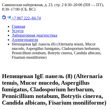
Саввинская набережная, д. 23, стр. 2 8:30–20:00 (ПН — ПТ),
8:30–17:00 (СБ, ВС)
+7 967 222–84-74
Главная
Услуги
Лабораторная диагностика
Аллергопанели
Непищевая IgE панель (8) (Alternaria tenuis, Mucor
mucedo, Aspergillus fumigatus, Cladosporium herbarum,
Pennicillium notabum, Botrytis cinerea, Candida albicans,
Fisarium moniliforme)
Непищевая IgE панель (8) (Alternaria
tenuis, Mucor mucedo, Aspergillus
fumigatus, Cladosporium herbarum,
Pennicillium notabum, Botrytis cinerea,
Candida albicans, Fisarium moniliforme)