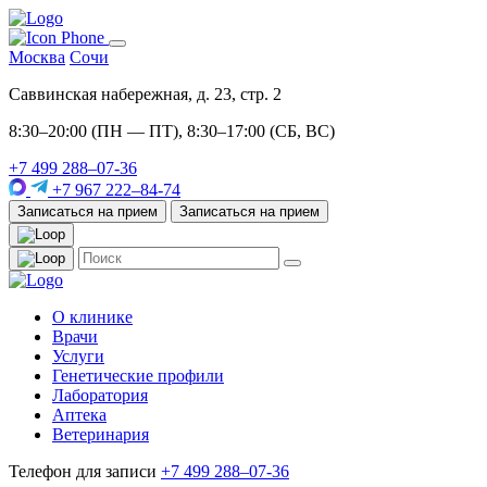
Москва
Сочи
Саввинская набережная, д. 23, стр. 2
8:30–20:00 (ПН — ПТ), 8:30–17:00 (СБ, ВС)
+7 499 288–07-36
+7 967 222–84-74
Записаться на прием
Записаться на прием
О клинике
Врачи
Услуги
Генетические профили
Лаборатория
Аптека
Ветеринария
Телефон для записи
+7 499 288–07-36