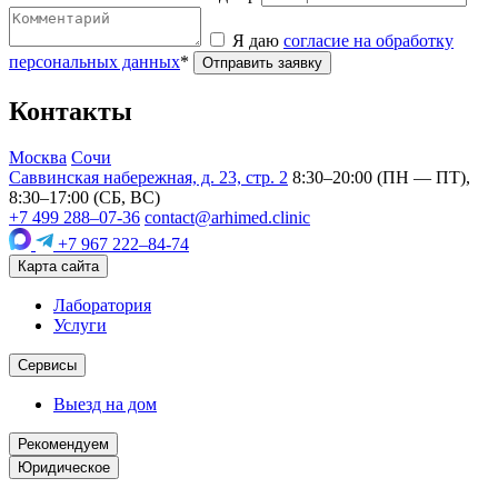
Я даю
согласие на обработку
персональных данных
*
Отправить заявку
Контакты
Москва
Сочи
Саввинская набережная, д. 23, стр. 2
8:30–20:00 (ПН — ПТ),
8:30–17:00 (СБ, ВС)
+7 499 288–07-36
contact@arhimed.clinic
+7 967 222–84-74
Карта сайта
Лаборатория
Услуги
Сервисы
Выезд на дом
Рекомендуем
Юридическое