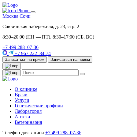
Москва
Сочи
Саввинская набережная, д. 23, стр. 2
8:30–20:00 (ПН — ПТ), 8:30–17:00 (СБ, ВС)
+7 499 288–07-36
+7 967 222–84-74
Записаться на прием
Записаться на прием
О клинике
Врачи
Услуги
Генетические профили
Лаборатория
Аптека
Ветеринария
Телефон для записи
+7 499 288–07-36