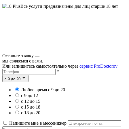
Все услуги предназначены для лиц старше 18 лет
Оставьте заявку —
мы свяжемся с вами.
Или запишитесь самостоятельно через
сервис ProDoctorov
*
c 9 до 20
Любое время с 9 до 20
с 9 до 12
с 12 до 15
с 15 до 18
с 18 до 20
Напишите мне в мессенджер