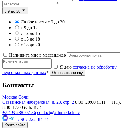
*
c 9 до 20
Любое время с 9 до 20
с 9 до 12
с 12 до 15
с 15 до 18
с 18 до 20
Напишите мне в мессенджер
Я даю
согласие на обработку
персональных данных
*
Отправить заявку
Контакты
Москва
Сочи
Саввинская набережная, д. 23, стр. 2
8:30–20:00 (ПН — ПТ),
8:30–17:00 (СБ, ВС)
+7 499 288–07-36
contact@arhimed.clinic
+7 967 222–84-74
Карта сайта