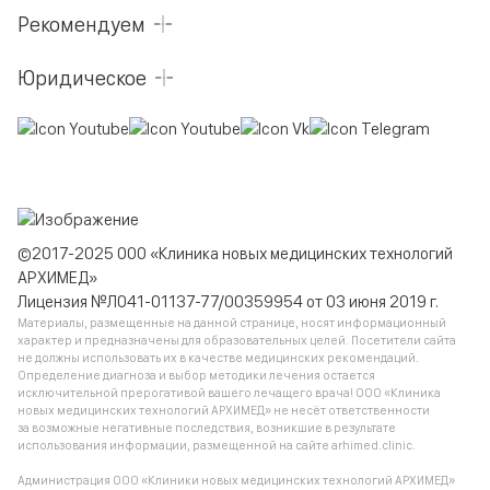
Рекомендуем
Юридическое
©2017-2025 ООО «Клиника новых медицинских технологий
АРХИМЕД»
Лицензия №Л041-01137-77/00359954 от 03 июня 2019 г.
Материалы, размещенные на данной странице, носят информационный
характер и предназначены для образовательных целей. Посетители сайта
не должны использовать их в качестве медицинских рекомендаций.
Определение диагноза и выбор методики лечения остается
исключительной прерогативой вашего лечащего врача! ООО «Клиника
новых медицинских технологий АРХИМЕД» не несёт ответственности
за возможные негативные последствия, возникшие в результате
использования информации, размещенной на сайте arhimed.clinic.
Администрация ООО «Клиники новых медицинских технологий АРХИМЕД»