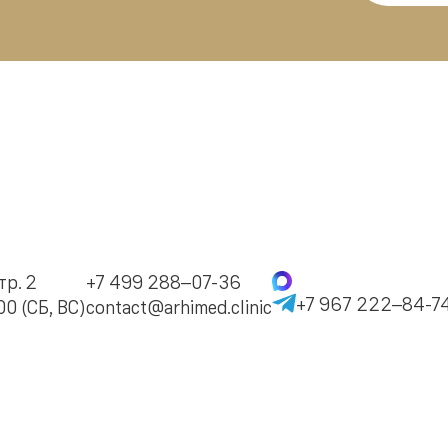
тр. 2
+7 499 288–07-36
+7 967 222–84-7
0 (СБ, ВС)
contact@arhimed.clinic