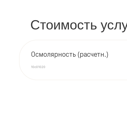
Стоимость услу
Осмолярность (расчетн.)
10c01020