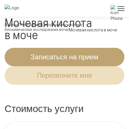
Мочевая кислота
Главная
Услуги
Лабораторная диагностика
Биохимические исследования мочи
Мочевая кислота в моче
в моче
Записаться на прием
Перезвоните мне
Стоимость услуги