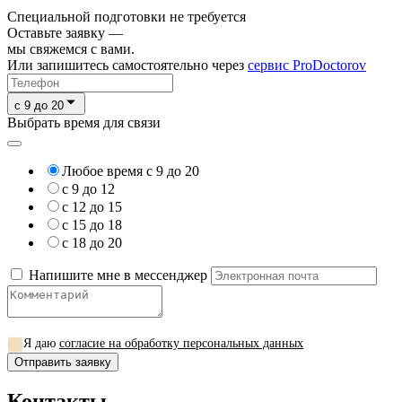
Специальной подготовки не требуется
Оставьте заявку —
мы свяжемся с вами.
Или запишитесь самостоятельно через
сервис ProDoctorov
c 9 до 20
Выбрать время для связи
Любое время с 9 до 20
с 9 до 12
с 12 до 15
с 15 до 18
с 18 до 20
Напишите мне в мессенджер
Я даю
согласие на обработку персональных данных
Отправить заявку
Контакты