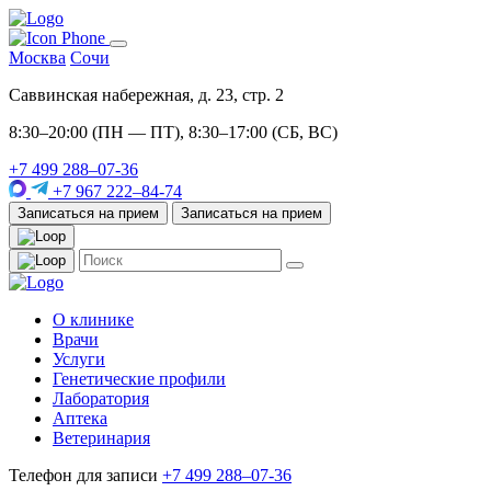
Москва
Сочи
Саввинская набережная, д. 23, стр. 2
8:30–20:00 (ПН — ПТ), 8:30–17:00 (СБ, ВС)
+7 499 288–07-36
+7 967 222–84-74
Записаться на прием
Записаться на прием
О клинике
Врачи
Услуги
Генетические профили
Лаборатория
Аптека
Ветеринария
Телефон для записи
+7 499 288–07-36