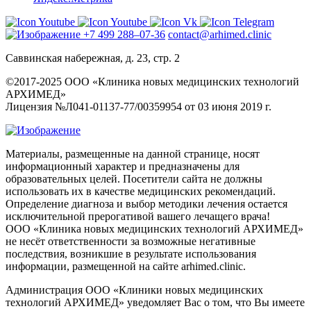
+7 499 288–07-36
contact@arhimed.clinic
Саввинская набережная, д. 23, стр. 2
©2017-2025 ООО «Клиника новых медицинских технологий
АРХИМЕД»
Лицензия №Л041-01137-77/00359954 от 03 июня 2019 г.
Материалы, размещенные на данной странице, носят
информационный характер и предназначены для
образовательных целей. Посетители сайта не должны
использовать их в качестве медицинских рекомендаций.
Определение диагноза и выбор методики лечения остается
исключительной прерогативой вашего лечащего врача!
ООО «Клиника новых медицинских технологий АРХИМЕД»
не несёт ответственности за возможные негативные
последствия, возникшие в результате использования
информации, размещенной на сайте arhimed.clinic.
Администрация ООО «Клиники новых медицинских
технологий АРХИМЕД» уведомляет Вас о том, что Вы имеете