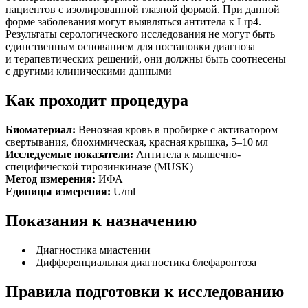
пациентов с изолированной глазной формой. При данной
форме заболевания могут выявляться антитела к Lrp4.
Результаты серологического исследования не могут быть
единственным основанием для постановки диагноза
и терапевтических решений, они должны быть соотнесены
с другими клиническими данными
Как проходит процедура
Биоматериал:
Венозная кровь в пробирке с активатором
свертывания, биохимическая, красная крышка, 5–10 мл
Исследуемые показатели:
Антитела к мышечно-
специфической тирозинкиназе (MUSK)
Метод измерения:
ИФА
Единицы измерения:
U/ml
Показания к назначению
Диагностика миастении
Дифференциальная диагностика блефароптоза
Правила подготовки к исследованию