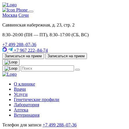
Москва
Сочи
Саввинская набережная, д. 23, стр. 2
8:30–20:00 (ПН — ПТ), 8:30–17:00 (СБ, ВС)
+7 499 288–07-36
+7 967 222–84-74
Записаться на прием
Записаться на прием
О клинике
Врачи
Услуги
Генетические профили
Лаборатория
Аптека
Ветеринария
Телефон для записи
+7 499 288–07-36