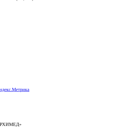
Яндекс.Метрика
 АРХИМЕД»