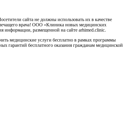
сетители сайта не должны использовать их в качестве
о лечащего врача! ООО «Клиника новых медицинских
 информации, размещенной на сайте arhimed.clinic.
ить медицинские услуги бесплатно в рамках программы
ных гарантий бесплатного оказания гражданам медицинской