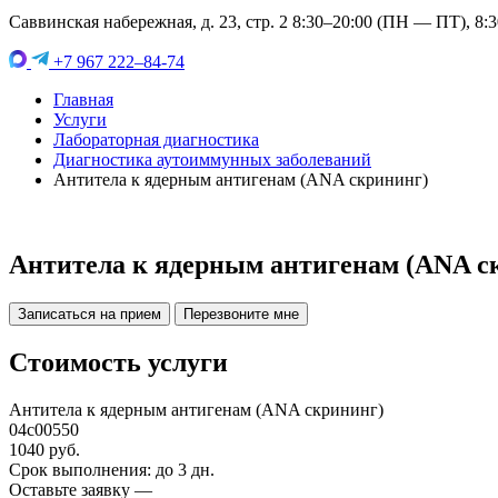
Саввинская набережная, д. 23, стр. 2 8:30–20:00 (ПН — ПТ), 8:
+7 967 222–84-74
Главная
Услуги
Лабораторная диагностика
Диагностика аутоиммунных заболеваний
Антитела к ядерным антигенам (ANA скрининг)
Антитела к ядерным антигенам (ANA с
Записаться на прием
Перезвоните мне
Стоимость услуги
Антитела к ядерным антигенам (ANA скрининг)
04c00550
1040 руб.
Срок выполнения: до 3 дн.
Оставьте заявку —