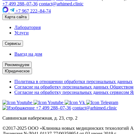
+7 499 288–07-36
contact@arhimed.clinic
+7 967 222–84-74
Карта сайта
Лаборатория
Услуги
Сервисы
Выезд на дом
Рекомендуем
Юридическое
Политика в отношении обработки персональных данных
Согласие на обработку персональных данных Обществом
Согласие на обработку персональных данных сервисом 
+7 499 288–07-36
contact@arhimed.clinic
Саввинская набережная, д. 23, стр. 2
©2017-2025 ООО «Клиника новых медицинских технологий
Лицензия №Л041-01137-77/00359954 от 03 июня 2019 г.