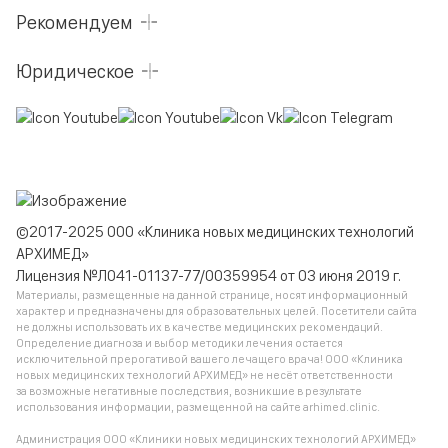
Рекомендуем
Юридическое
©2017-2025 ООО «Клиника новых медицинских технологий
АРХИМЕД»
Лицензия №Л041-01137-77/00359954 от 03 июня 2019 г.
Материалы, размещенные на данной странице, носят информационный
характер и предназначены для образовательных целей. Посетители сайта
не должны использовать их в качестве медицинских рекомендаций.
Определение диагноза и выбор методики лечения остается
исключительной прерогативой вашего лечащего врача! ООО «Клиника
новых медицинских технологий АРХИМЕД» не несёт ответственности
за возможные негативные последствия, возникшие в результате
использования информации, размещенной на сайте arhimed.clinic.
Администрация ООО «Клиники новых медицинских технологий АРХИМЕД»