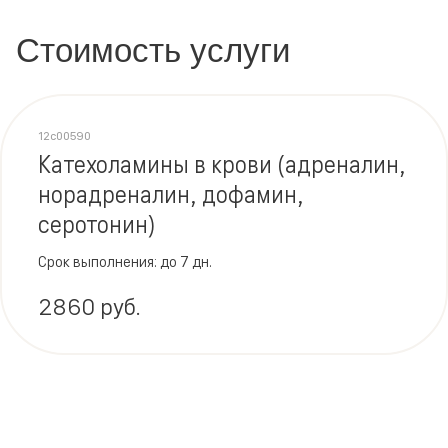
Стоимость услуги
12c00590
Катехоламины в крови (адреналин,
норадреналин, дофамин,
серотонин)
Срок выполнения: до 7 дн.
2860 руб.