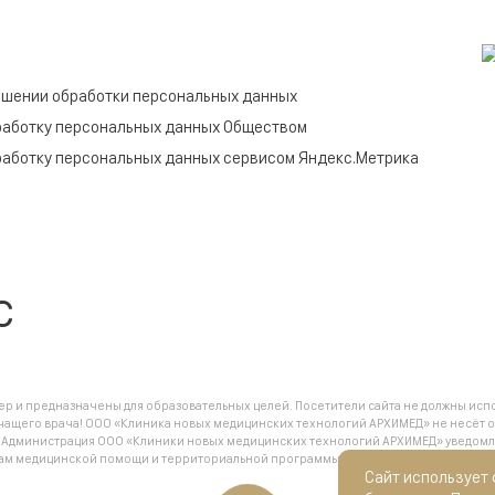
ошении обработки персональных данных
работку персональных данных Обществом
работку персональных данных сервисом Яндекс.Метрика
c
 и предназначены для образовательных целей. Посетители сайта не должны испо
чащего врача! ООО «Клиника новых медицинских технологий АРХИМЕД» не несёт о
.
Администрация ООО «Клиники новых медицинских технологий АРХИМЕД» уведомляет
анам медицинской помощи и территориальной программы государственных гарант
Сайт использует