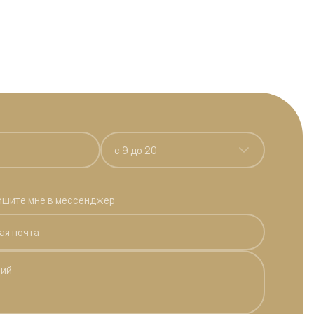
c 9 до 20
ишите мне в мессенджер