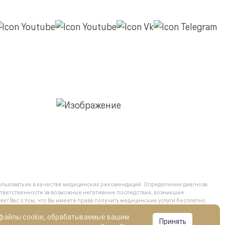
льзовать их в качестве медицинских рекомендаций. Определение диагноза
тветственности за возможные негативные последствия, возникшие
 Вас о том, что Вы имеете права получить медицинские услуги бесплатно
ий бесплатного оказания гражданам медицинской помощи, обратившись
 файлы cookie, обрабатываемые вашим
Принять