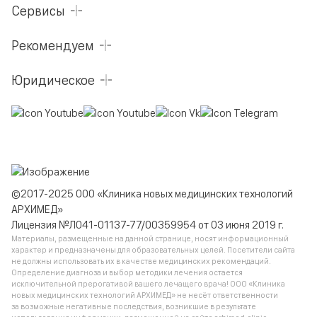
Сервисы
Рекомендуем
Юридическое
©2017-2025 ООО «Клиника новых медицинских технологий
АРХИМЕД»
Лицензия №Л041-01137-77/00359954 от 03 июня 2019 г.
Материалы, размещенные на данной странице, носят информационный
характер и предназначены для образовательных целей. Посетители сайта
не должны использовать их в качестве медицинских рекомендаций.
Определение диагноза и выбор методики лечения остается
исключительной прерогативой вашего лечащего врача! ООО «Клиника
новых медицинских технологий АРХИМЕД» не несёт ответственности
за возможные негативные последствия, возникшие в результате