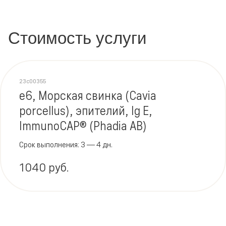
Стоимость услуги
23c00355
e6, Морская свинка (Cavia
porcellus), эпителий, Ig E,
ImmunoCAP® (Phadia AB)
Срок выполнения: 3 — 4 дн.
1040 руб.