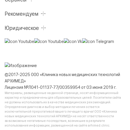
Рекомендуем
Юридическое
©2017-2025 ООО «Клиника новых медицинских технологий
АРХИМЕД»
Лицензия №Л041-01137-77/00359954 от 03 июня 2019 г.
Материалы, размещенные на данной странице, носят информационный
характер и предназначены для образовательных целей. Посетители сайта
не должны использовать их в качестве медицинских рекомендаций.
Определение диагноза и выбор методики лечения остается
исключительной прерогативой вашего лечащего врача! ООО «Клиника
новых медицинских технологий АРХИМЕД» не несёт ответственности
за возможные негативные последствия, возникшие в результате
использования информации, размещенной на сайте arhimed.clinic.