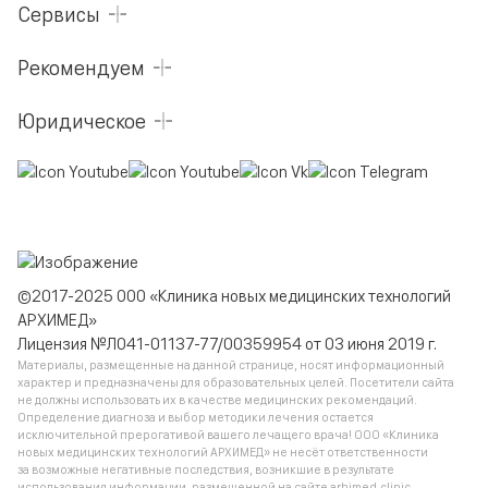
Сервисы
Рекомендуем
Юридическое
©2017-2025 ООО «Клиника новых медицинских технологий
АРХИМЕД»
Лицензия №Л041-01137-77/00359954 от 03 июня 2019 г.
Материалы, размещенные на данной странице, носят информационный
характер и предназначены для образовательных целей. Посетители сайта
не должны использовать их в качестве медицинских рекомендаций.
Определение диагноза и выбор методики лечения остается
исключительной прерогативой вашего лечащего врача! ООО «Клиника
новых медицинских технологий АРХИМЕД» не несёт ответственности
за возможные негативные последствия, возникшие в результате
использования информации, размещенной на сайте arhimed.clinic.