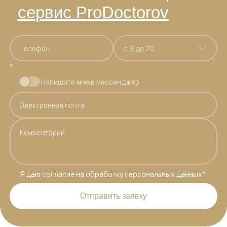
сервис ProDoctorov
c 9 до 20
*
Напишите мне в мессенджер
Я даю
согласие на обработку персональных данных
*
Отправить заявку