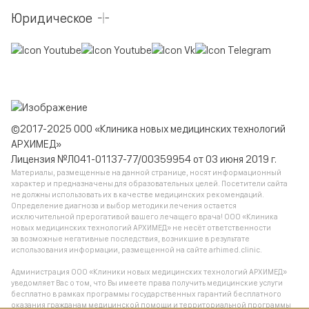
Юридическое
©2017-2025 ООО «Клиника новых медицинских технологий
АРХИМЕД»
Лицензия №Л041-01137-77/00359954 от 03 июня 2019 г.
Материалы, размещенные на данной странице, носят информационный
характер и предназначены для образовательных целей. Посетители сайта
не должны использовать их в качестве медицинских рекомендаций.
Определение диагноза и выбор методики лечения остается
исключительной прерогативой вашего лечащего врача! ООО «Клиника
новых медицинских технологий АРХИМЕД» не несёт ответственности
за возможные негативные последствия, возникшие в результате
использования информации, размещенной на сайте arhimed.clinic.
Администрация ООО «Клиники новых медицинских технологий АРХИМЕД»
уведомляет Вас о том, что Вы имеете права получить медицинские услуги
бесплатно в рамках программы государственных гарантий бесплатного
оказания гражданам медицинской помощи и территориальной программы