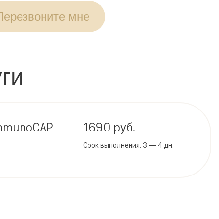
Перезвоните мне
ги
 ImmunoCAP
1690 руб.
Срок выполнения: 3 — 4 дн.