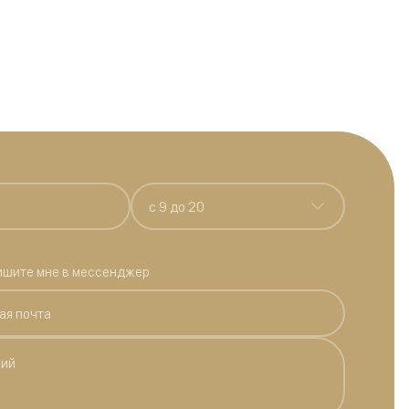
c 9 до 20
ишите мне в мессенджер