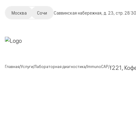
Москва
Сочи
Саввинская набережная, д. 23, стр. 2
8:30
Главная
Услуги
Лабораторная диагностика
ImmunoCAP
f221, Кофе