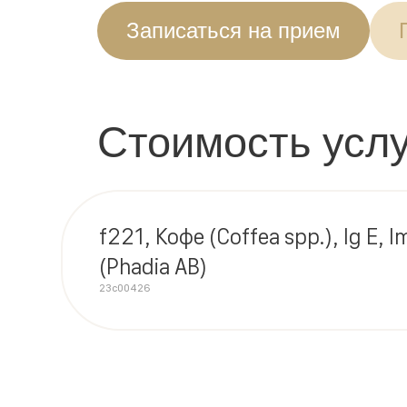
Записаться на прием
Стоимость услу
f221, Кофе (Coffea spp.), Ig E,
(Phadia AB)
23c00426