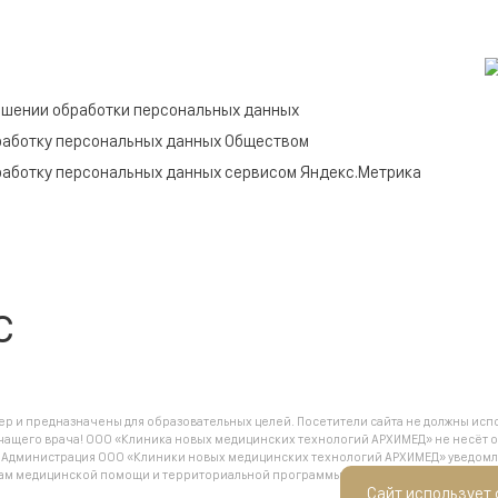
ошении обработки персональных данных
работку персональных данных Обществом
работку персональных данных сервисом Яндекс.Метрика
c
 и предназначены для образовательных целей. Посетители сайта не должны испо
чащего врача! ООО «Клиника новых медицинских технологий АРХИМЕД» не несёт о
.
Администрация ООО «Клиники новых медицинских технологий АРХИМЕД» уведомляет
анам медицинской помощи и территориальной программы государственных гарант
Сайт использует