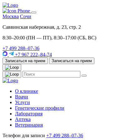
Москва
Сочи
Саввинская набережная, д. 23, стр. 2
8:30–20:00 (ПН — ПТ), 8:30–17:00 (СБ, ВС)
+7 499 288–07-36
+7 967 222–84-74
Записаться на прием
Записаться на прием
О клинике
Врачи
Услуги
Генетические профили
Лаборатория
Аптека
Ветеринария
Телефон для записи
+7 499 288–07-36