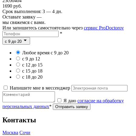
23c00404
1690 руб.
Срок выполнения: 3 — 4 дн.
Оставьте заявку —
мы свяжемся с вами.
Или запишитесь самостоятельно через
сервис ProDoctorov
*
c 9 до 20
Любое время с 9 до 20
с 9 до 12
с 12 до 15
с 15 до 18
с 18 до 20
Напишите мне в мессенджер
Я даю
согласие на обработку
персональных данных
*
Отправить заявку
Контакты
Москва
Сочи