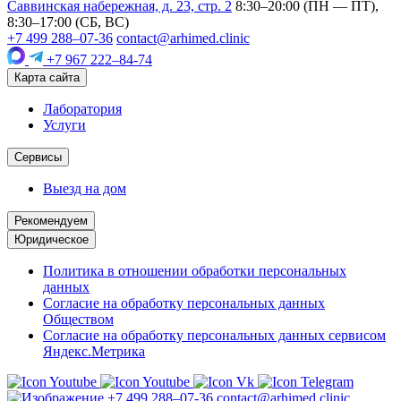
Саввинская набережная, д. 23, стр. 2
8:30–20:00 (ПН — ПТ),
8:30–17:00 (СБ, ВС)
+7 499 288–07-36
contact@arhimed.clinic
+7 967 222–84-74
Карта сайта
Лаборатория
Услуги
Сервисы
Выезд на дом
Рекомендуем
Юридическое
Политика в отношении обработки персональных
данных
Согласие на обработку персональных данных
Обществом
Согласие на обработку персональных данных сервисом
Яндекс.Метрика
+7 499 288–07-36
contact@arhimed.clinic