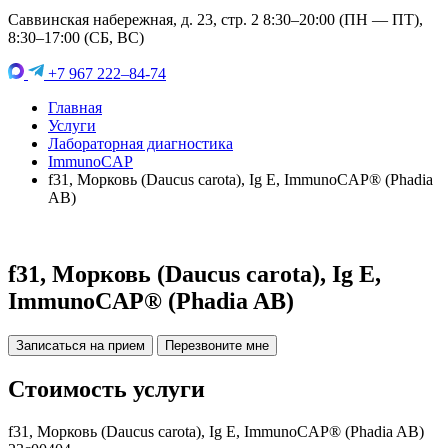
Саввинская набережная, д. 23, стр. 2 8:30–20:00 (ПН — ПТ),
8:30–17:00 (СБ, ВС)
+7 967 222–84-74
Главная
Услуги
Лабораторная диагностика
ImmunoCAP
f31, Морковь (Daucus carota), Ig E, ImmunoCAP® (Phadia
AB)
f31, Морковь (Daucus carota), Ig E,
ImmunoCAP® (Phadia AB)
Записаться на прием
Перезвоните мне
Стоимость услуги
f31, Морковь (Daucus carota), Ig E, ImmunoCAP® (Phadia AB)