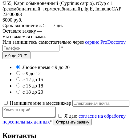
f355, Карп обыкновенный (Cyprinus carpio), rCyp c 1
(рекомбинантный, термостабильный), Ig E, ImmunoCAP
23c00083
6000 руб.
Срок выполнения: 5 — 7 дн.
Оставьте заявку —
мы свяжемся с вами.
Или запишитесь самостоятельно через
сервис ProDoctorov
*
c 9 до 20
Любое время с 9 до 20
с 9 до 12
с 12 до 15
с 15 до 18
с 18 до 20
Напишите мне в мессенджер
Я даю
согласие на обработку
персональных данных
*
Отправить заявку
Контакты