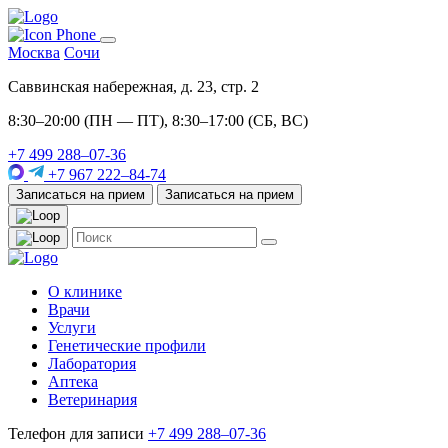
Москва
Сочи
Саввинская набережная, д. 23, стр. 2
8:30–20:00 (ПН — ПТ), 8:30–17:00 (СБ, ВС)
+7 499 288–07-36
+7 967 222–84-74
Записаться на прием
Записаться на прием
О клинике
Врачи
Услуги
Генетические профили
Лаборатория
Аптека
Ветеринария
Телефон для записи
+7 499 288–07-36