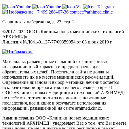
+7 499 288–07-36
contact@arhimed.clinic
Саввинская набережная, д. 23, стр. 2
©2017-2025 ООО «Клиника новых медицинских технологий
АРХИМЕД»
Лицензия №Л041-01137-77/00359954 от 03 июня 2019 г.
Материалы, размещенные на данной странице, носят
информационный характер и предназначены для
образовательных целей. Посетители сайта не должны
использовать их в качестве медицинских рекомендаций.
Определение диагноза и выбор методики лечения остается
исключительной прерогативой вашего лечащего врача!
ООО «Клиника новых медицинских технологий АРХИМЕД»
не несёт ответственности за возможные негативные
последствия, возникшие в результате использования
информации, размещенной на сайте arhimed.clinic.
Администрация ООО «Клиники новых медицинских
технологий АРХИМЕД» уведомляет Вас о том, что Вы имеете
права получить медицинские услуги бесплатно в рамках