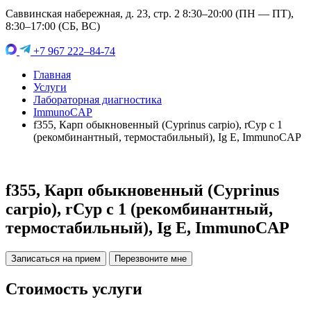
Саввинская набережная, д. 23, стр. 2 8:30–20:00 (ПН — ПТ),
8:30–17:00 (СБ, ВС)
+7 967 222–84-74
Главная
Услуги
Лабораторная диагностика
ImmunoCAP
f355, Карп обыкновенный (Cyprinus carpio), rCyp c 1
(рекомбинантный, термостабильный), Ig E, ImmunoCAP
f355, Карп обыкновенный (Cyprinus
carpio), rCyp c 1 (рекомбинантный,
термостабильный), Ig E, ImmunoCAP
Записаться на прием
Перезвоните мне
Стоимость услуги