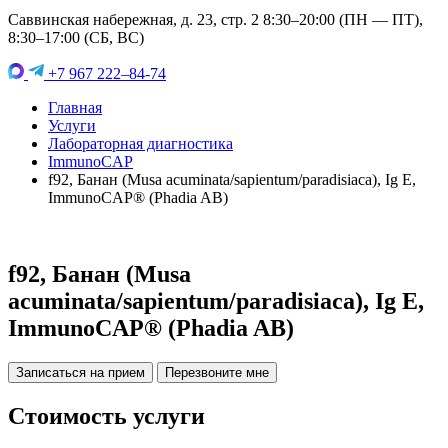
Саввинская набережная, д. 23, стр. 2 8:30–20:00 (ПН — ПТ),
8:30–17:00 (СБ, ВС)
+7 967 222–84-74
Главная
Услуги
Лабораторная диагностика
ImmunoCAP
f92, Банан (Musa acuminata/sapientum/paradisiaca), Ig E,
ImmunoCAP® (Phadia AB)
f92, Банан (Musa
acuminata/sapientum/paradisiaca), Ig E,
ImmunoCAP® (Phadia AB)
Записаться на прием
Перезвоните мне
Стоимость услуги