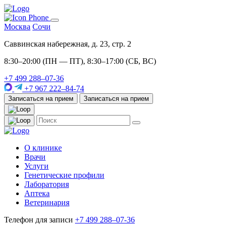
Москва
Сочи
Саввинская набережная, д. 23, стр. 2
8:30–20:00 (ПН — ПТ), 8:30–17:00 (СБ, ВС)
+7 499 288–07-36
+7 967 222–84-74
Записаться на прием
Записаться на прием
О клинике
Врачи
Услуги
Генетические профили
Лаборатория
Аптека
Ветеринария
Телефон для записи
+7 499 288–07-36