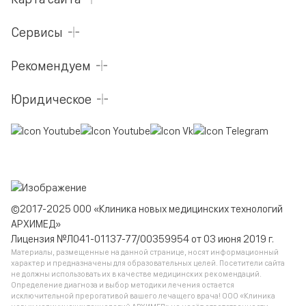
Сервисы
Рекомендуем
Юридическое
©2017-2025 ООО «Клиника новых медицинских технологий
АРХИМЕД»
Лицензия №Л041-01137-77/00359954 от 03 июня 2019 г.
Материалы, размещенные на данной странице, носят информационный
характер и предназначены для образовательных целей. Посетители сайта
не должны использовать их в качестве медицинских рекомендаций.
Определение диагноза и выбор методики лечения остается
исключительной прерогативой вашего лечащего врача! ООО «Клиника