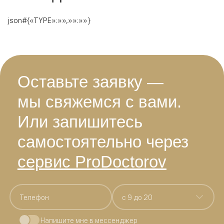
json#{«TYPE»:»»,»»:»»}
Оставьте заявку —
мы свяжемся с вами.
Или запишитесь
самостоятельно через
сервис ProDoctorov
c 9 до 20
Напишите мне в мессенджер