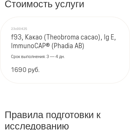
Стоимость услуги
23c00425
f93, Какао (Theobroma cacao), Ig E,
ImmunoCAP® (Phadia AB)
Срок выполнения: 3 — 4 дн.
1690 руб.
Правила подготовки к
исследованию