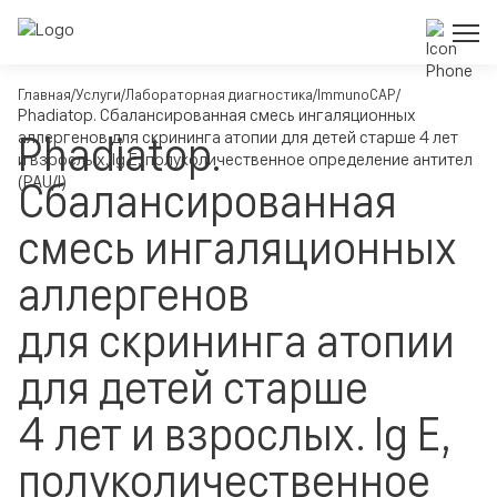
Главная
Услуги
Лабораторная диагностика
ImmunoCAP
Phadiatop. Сбалансированная смесь ингаляционных
Phadiatop.
аллергенов для скрининга атопии для детей старше 4 лет
и взрослых. Ig E, полуколичественное определение антител
(PAU/I)
Сбалансированная
смесь ингаляционных
аллергенов
для скрининга атопии
для детей старше
4 лет и взрослых. Ig E,
полуколичественное