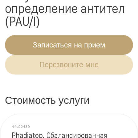
определение антител
(PAU/I)
Записаться на прием
Перезвоните мне
Стоимость услуги
44c00439
Phadiatop. Сбалансированная