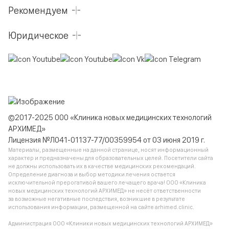
Рекомендуем
Юридическое
©2017-2025 ООО «Клиника новых медицинских технологий
АРХИМЕД»
Лицензия №Л041-01137-77/00359954 от 03 июня 2019 г.
Материалы, размещенные на данной странице, носят информационный
характер и предназначены для образовательных целей. Посетители сайта
не должны использовать их в качестве медицинских рекомендаций.
Определение диагноза и выбор методики лечения остается
исключительной прерогативой вашего лечащего врача! ООО «Клиника
новых медицинских технологий АРХИМЕД» не несёт ответственности
за возможные негативные последствия, возникшие в результате
использования информации, размещенной на сайте arhimed.clinic.
Администрация ООО «Клиники новых медицинских технологий АРХИМЕД»