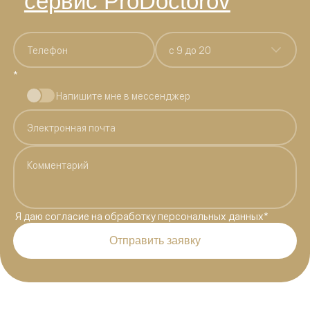
сервис ProDoctorov
c 9 до 20
*
Напишите мне в мессенджер
Я даю
согласие на обработку персональных данных
*
Отправить заявку