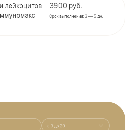
и лейкоцитов
3900 руб.
Иммуномакс
Срок выполнения: 3 — 5 дн.
c 9 до 20