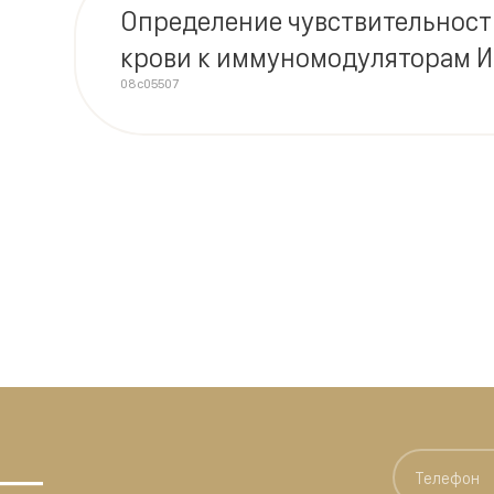
Определение чувствительност
крови к иммуномодуляторам 
08c05507
 —