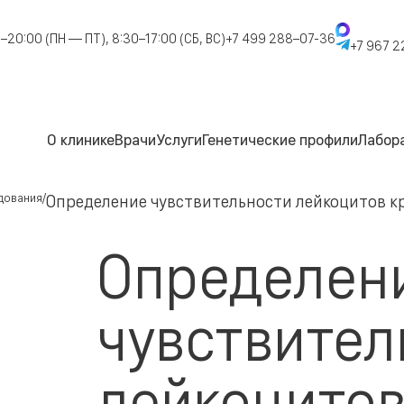
–20:00 (ПН — ПТ), 8:30–17:00 (СБ, ВС)
+7 499 288–07-36
+7 967 2
О клинике
Врачи
Услуги
Генетические профили
Лабор
дования
Определение чувствительности лейкоцитов 
Определен
чувствител
лейкоцитов