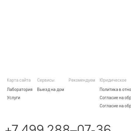
Карта сайта
Сервисы
Рекомендуем
Юридическое
Лаборатория
Выезд на дом
Политика в отн
Услуги
Согласие на об
Согласие на об
+7 499 288–07-36