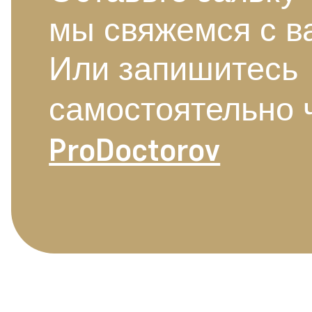
мы свяжемся с в
Или запишитесь
самостоятельно 
ProDoctorov