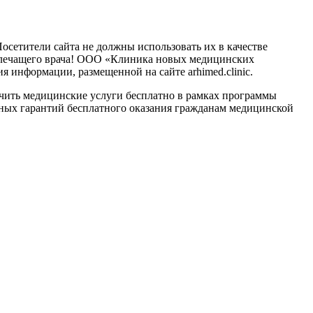
сетители сайта не должны использовать их в качестве
о лечащего врача! ООО «Клиника новых медицинских
 информации, размещенной на сайте arhimed.clinic.
ить медицинские услуги бесплатно в рамках программы
ных гарантий бесплатного оказания гражданам медицинской