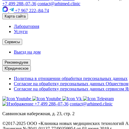
+7 499 288–07-36
contact@arhimed.clinic
+7 967 222–84-74
Карта сайта
Лаборатория
Услуги
Сервисы
Выезд на дом
Рекомендуем
Юридическое
Политика в отношении обработки персональных данных
Согласие на обработку персональных данных Обществом
Согласие на обработку персональных данных сервисом 
+7 499 288–07-36
contact@arhimed.clinic
Саввинская набережная, д. 23, стр. 2
©2017-2025 ООО «Клиника новых медицинских технологий
Лицензия №Л041-01137-77/00359954 от 03 июня 2019 г.