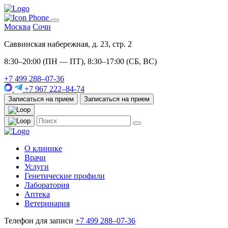
Москва
Сочи
Саввинская набережная, д. 23, стр. 2
8:30–20:00 (ПН — ПТ), 8:30–17:00 (СБ, ВС)
+7 499 288–07-36
+7 967 222–84-74
Записаться на прием
Записаться на прием
О клинике
Врачи
Услуги
Генетические профили
Лаборатория
Аптека
Ветеринария
Телефон для записи
+7 499 288–07-36