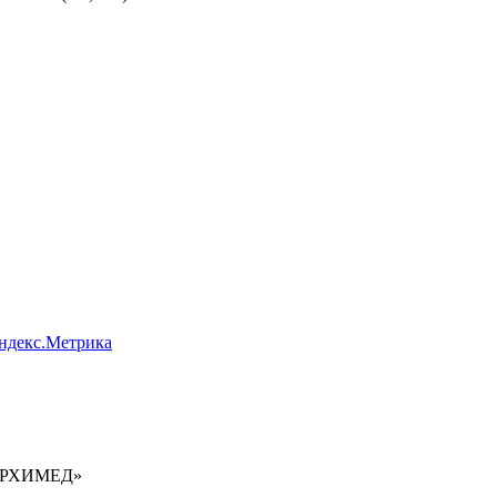
Яндекс.Метрика
 АРХИМЕД»