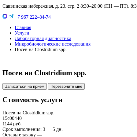
Саввинская набережная, д. 23, стр. 2 8:30–20:00 (ПН — ПТ), 8:
+7 967 222–84-74
Главная
Услуги
Лабораторная диагностика
Микробиологические исследования
Посев на Clostridium spp.
Посев на Clostridium spp.
Записаться на прием
Перезвоните мне
Стоимость услуги
Посев на Clostridium spp.
15c00440
1144 руб.
Срок выполнения: 3 — 5 дн.
Оставьте заявку —