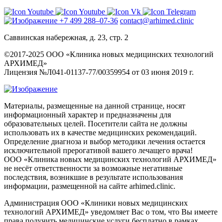
+7 499 288–07-36
contact@arhimed.clinic
Саввинская набережная, д. 23, стр. 2
©2017-2025 ООО «Клиника новых медицинских технологий
АРХИМЕД»
Лицензия №Л041-01137-77/00359954 от 03 июня 2019 г.
Материалы, размещенные на данной странице, носят
информационный характер и предназначены для
образовательных целей. Посетители сайта не должны
использовать их в качестве медицинских рекомендаций.
Определение диагноза и выбор методики лечения остается
исключительной прерогативой вашего лечащего врача!
ООО «Клиника новых медицинских технологий АРХИМЕД»
не несёт ответственности за возможные негативные
последствия, возникшие в результате использования
информации, размещенной на сайте arhimed.clinic.
Администрация ООО «Клиники новых медицинских
технологий АРХИМЕД» уведомляет Вас о том, что Вы имеете
права получить медицинские услуги бесплатно в рамках