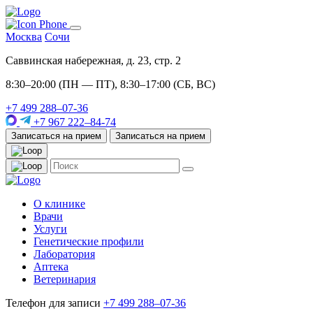
Москва
Сочи
Саввинская набережная, д. 23, стр. 2
8:30–20:00 (ПН — ПТ), 8:30–17:00 (СБ, ВС)
+7 499 288–07-36
+7 967 222–84-74
Записаться на прием
Записаться на прием
О клинике
Врачи
Услуги
Генетические профили
Лаборатория
Аптека
Ветеринария
Телефон для записи
+7 499 288–07-36