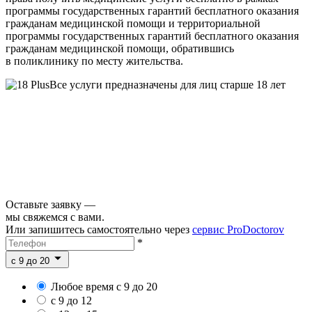
программы государственных гарантий бесплатного оказания
гражданам медицинской помощи и территориальной
программы государственных гарантий бесплатного оказания
гражданам медицинской помощи, обратившись
в поликлинику по месту жительства.
Все услуги предназначены для лиц старше 18 лет
Оставьте заявку —
мы свяжемся с вами.
Или запишитесь самостоятельно через
сервис ProDoctorov
*
c 9 до 20
Любое время с 9 до 20
с 9 до 12