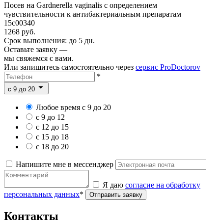
Посев на Gardnerella vaginalis c определением
чувствительности к антибактериальным препаратам
15c00340
1268 руб.
Срок выполнения: до 5 дн.
Оставьте заявку —
мы свяжемся с вами.
Или запишитесь самостоятельно через
сервис ProDoctorov
*
c 9 до 20
Любое время с 9 до 20
с 9 до 12
с 12 до 15
с 15 до 18
с 18 до 20
Напишите мне в мессенджер
Я даю
согласие на обработку
персональных данных
*
Отправить заявку
Контакты